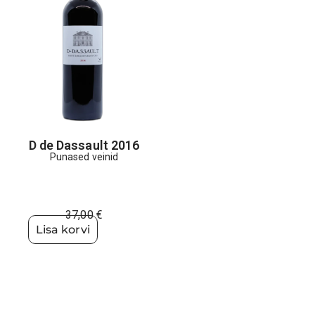
D de Dassault 2016
Punased veinid
37,00
€
Lisa korvi