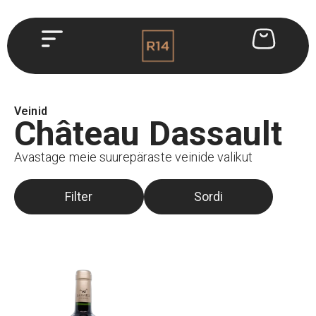
Veinid
Château Dassault
Avastage meie suurepäraste veinide valikut
Filter
Sordi